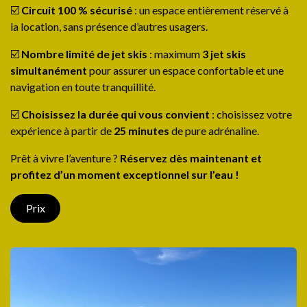
☑️
Circuit 100 % sécurisé
: un espace entièrement réservé à
la location, sans présence d’autres usagers.
☑️
Nombre limité de jet skis
: maximum
3 jet skis
simultanément
pour assurer un espace confortable et une
navigation en toute tranquillité.
☑️
Choisissez la durée qui vous convient
: choisissez votre
expérience à partir de
25 minutes
de pure adrénaline.
Prêt à vivre l’aventure ?
Réservez dès maintenant et
profitez d’un moment exceptionnel sur l’eau !
Prix