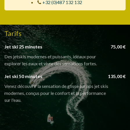
+32 (0)487 132 132
Tarifs
Jet ski 25 minutes
75,00 €
Des jetskis modernes et puissants, idéaux pour
explorer les eaux et vivre des sensations fortes.
Jet ski 50 minutes
135,00 €
Venez découvrir la sensation de glisse sur nos jet skis
modernes, conçus pour le confort et la performance
sur l'eau.