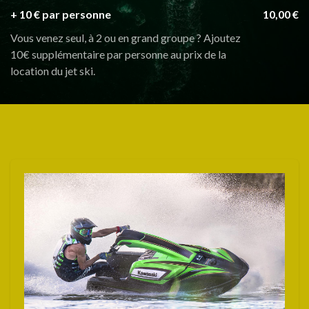
+ 10 € par personne
10,00 €
Vous venez seul, à 2 ou en grand groupe ? Ajoutez
10€ supplémentaire par personne au prix de la
location du jet ski.